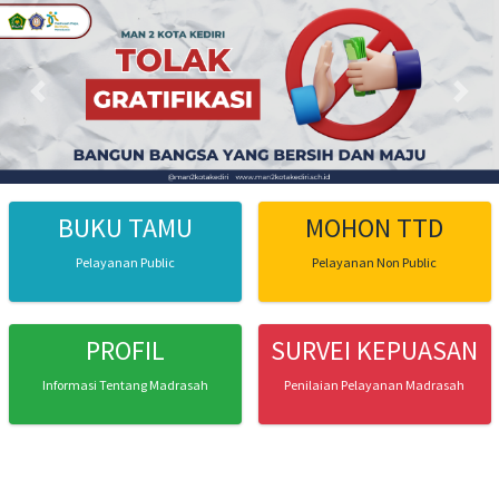
Previous
Next
BUKU TAMU
MOHON TTD
Pelayanan Public
Pelayanan Non Public
PROFIL
SURVEI KEPUASAN
Informasi Tentang Madrasah
Penilaian Pelayanan Madrasah